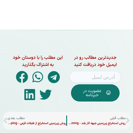
جدیدترین مطالب رو در
این مطلب را با دوستان خود
ایمیل خود دریافت کنید
به اشتراک بگذارید
عضویت در
خبرنامه
قبلی
بع
مطلب قبلی
مطلب بعدی
روش استخراج زیرزمینی جبهه کار بلند – Long Wall Mining
روش زیرزمینی استخراج از طبقات فرعی – Sublevel Stoping