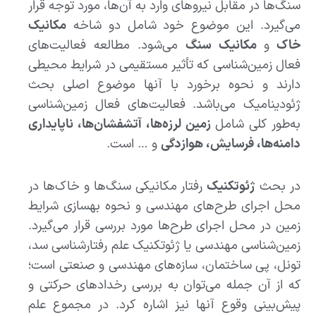
سنگ‌ها در مقابل نیروهای وارد به آن‌ها، مورد توجه قرار
می‌گیرد. این موضوع خود شامل دو شاخه
مکانیک
خاک
و
مکانیک سنگ
می‌شود. مطالعه فعالیت‌های
فعال زمین‌شناسی که تأثیر مستقیمی در شرایط محیطی
دارند و نحوه برخورد با آنها موضوع اصلی بحث
ژئودینامیک می‌باشد. فعالیت‌های فعال زمین‌شناسی
به‌طور کلی شامل
زمین لرزه‌ها، آتشفشان‌ها، ناپایداری
دامنه‌ها، فرسایش، هوازدگی
و … است.
در بحث
ژئوتکنیک
رفتار مکانیکی سنگ‌ها و خاک‌ها در
محل اجرای طرح‌های مهندسی و نحوه بهسازی شرایط
زمین در محل اجرای طرح‌ها مورد بررسی قرار می‌گیرد.
زمین‌شناسی مهندسی یا ژئوتکنیک علم رفتارشناسی سد،
تونل، پی ساختمان، سازه‌های مهندسی و صنعتی است؛
که از آن جمله می‌توان به بررسی رخدادهای حرکتی و
پیش‌بینی وقوع آنها نیز اشاره کرد. در مجموع علم