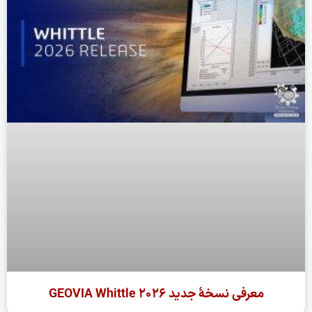
معرفی نسخهٔ جدید GEOVIA Whittle ۲۰۲۶
ادامه مطلب »