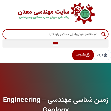
رش
ه
حتوا
ورود
عضویت
زمین شناسی مهندسی – Engineering
Geology