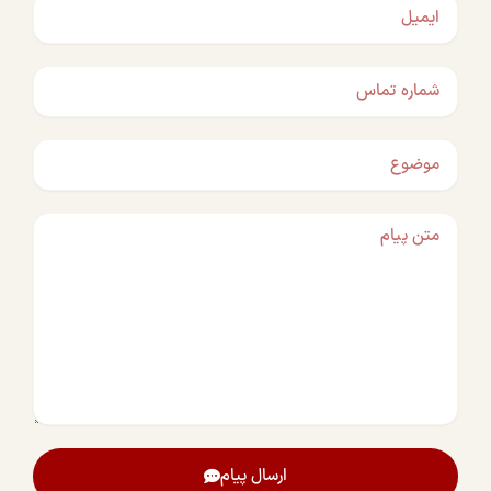
ایمیل
شماره
تماس
موضوع
متن
پیام
ارسال پیام