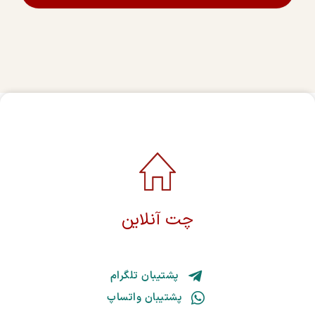
چت آنلاین
پشتیبان تلگرام
پشتیبان واتساپ