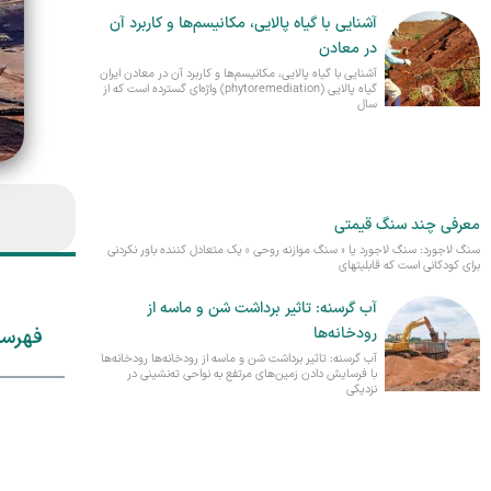
آشنایی با گیاه پالایی، مکانیسم‌ها و کاربرد آن
در معادن
آشنایی با گیاه پالایی، مکانیسم‌ها و کاربرد آن در معادن ایران
گیاه پالایی (phytoremediation) واژه‌ای گسترده است که از
سال
معرفی چند سنگ قیمتی
سنگ لاجورد: سنگ لاجورد یا « سنگ موازنه روحی » یک متعادل کننده باور نکردنی
برای کودکانی است که قابلیتهای
آب گرسنه: تاثیر برداشت شن و ماسه از
رودخانه‌‌‌ها
فهرس
آب گرسنه: تاثیر برداشت شن و ماسه از رودخانه‌‌‌ها رودخانه‌ها
با فرسایش دادن زمین‌های مرتفع به نواحی ته‌نشینی در
نزدیکی