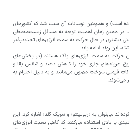
 در بیشتر دوره 2000 تا 2014م صعودی بوده است) و همچنین نوسانات آن سبب شد که کشورهای
ند. در همین زمان اهمیت توجه به مسائل زیست‌محیطی
دنی بیشتری در حال حرکت به سمت انرژی‌های تجدیدپذیر
 این روند ادامه یابد.
گامان حرکت به سمت انرژی‌های پاک هستند (در بخش‌های
ریق هزینه‌های جاری خود را کاهش دهند و شانس بقا و
سانات قیمتی سوخت مصون می‌مانند و به دلیل احترام به
 می‌شوند.
‌اند می‌توان به «ریوتینتو» و «بریک گلد» اشاره کرد. این
یدی یا بادی استفاده می‌کنند که گاهی نسبت انرژی‌های