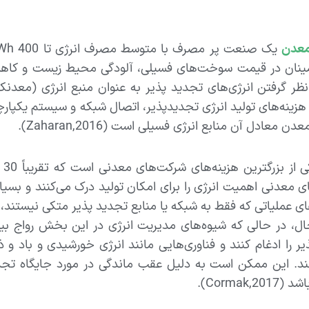
عدن
ینان در قیمت سوخت‌های فسیلی، آلودگی محیط زیست و کاه
زینه‌های تولید انرژی تجدیدپذیر، اتصال شبکه و سیستم یکپارچ
دن معادل آن منابع انرژی فسیلی است (Zaharan,2016).
ان
 معدنی اهمیت انرژی را برای امکان تولید درک می‌کنند و بسیاری 
ی عملیاتی که فقط به شبکه یا منابع تجدید پذیر متکی نیستند، پ
ال، در حالی که شیوه‌های مدیریت انرژی در این بخش رواج بی
ر را ادغام کنند و فناوری‌هایی مانند انرژی خورشیدی و باد و 
ند. این ممکن است به دلیل عقب ماندگی در مورد جایگاه تجدید
Cormak,20).