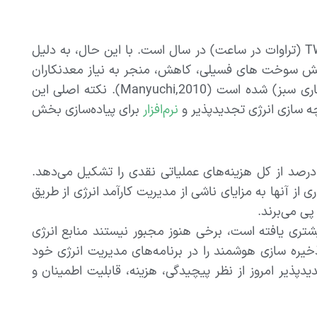
یک صنعت پر مصرف با متوسط مصرف انرژی تا 400 TWh (تراوات در ساعت) در سال است. با این حال، به دلیل
ش سوخت های فسیلی، کاهش، منجر به نیاز معدنکاران
برای در نظر گرفتن انرژی‌های تجدید پذیر به عنوان منبع انرژی (معدنکاری سبز) شده است (Manyuchi,2010). نکته اصلی این
ه سازی انرژی تجدیدپذیر و
نرم‌افزار
برای پیاده‌سازی بخش
رژی یکی از بزرگترین هزینه‌های شرکت‌های معدنی است که تقریباً 30 درصد از کل هزینه‌های عملیاتی نقدی را تشکیل می‌دهد.
از آنها به مزایای ناشی از مدیریت کارآمد انرژی از طریق
ی می‌برند.
شتری یافته است، برخی هنوز مجبور نیستند منابع انرژی
ذخیره سازی هوشمند را در برنامه‌های مدیریت انرژی خود
پذیر امروز از نظر پیچیدگی، هزینه، قابلیت اطمینان و