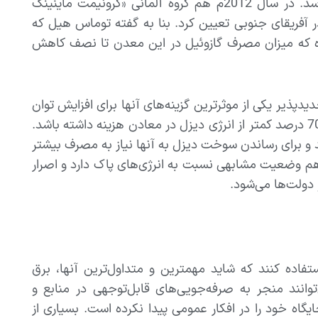
پاک یاد شده از کل انرژی مصرفی این شرکت‌ها به 20 درصد هم می‌رسد. در سال 2012م هم گروه آلمانی «کرونیمت ماینینگ
آفریقای جنوبی تعیین کرد. بنا به گفته توماس هیل که
ه که میزان مصرف گازوئیل در این معدن تا نصف کاهش
پذیر یکی از موثرترین گزینه‌های آنها برای افزایش توان
رقابتی خود در مقابل سایر رقباست. انرژی خورشیدی و بادی می‌تواند تا 70 درصد کمتر از انرژی دیزل در معادن هزینه داشته باشد.
 و برای رساندن سوخت دیزل به آنها نیاز به مصرف بیشتر
هم وضعیت مشابهی نسبت به انرژی‌های پاک دارد و اصرار
 دولت‌ها می‌شود.
فاده کنند که شاید مهمترین و متداول‌ترین آنها، برق
انند منجر به صرفه‌جویی‌های قابل‌توجهی در منابع و
گاه خود را در افکار عمومی پیدا نکرده است. بسیاری از