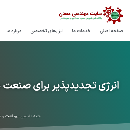
رش
ه
حتوا
صفحه اصلی
خدمات ما
ابزارهای تخصصی
درباره ما
انرژی تجدیدپذیر برای صنعت م
خانه
»
ایمنى، بهداشت و 