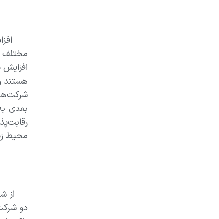
مختلف ب
افزایش 
هستند و 
شرکت‌ها
بعدی به
رقابت‌پذ
محیط زیس
از شرکت‌
دو شرکت،