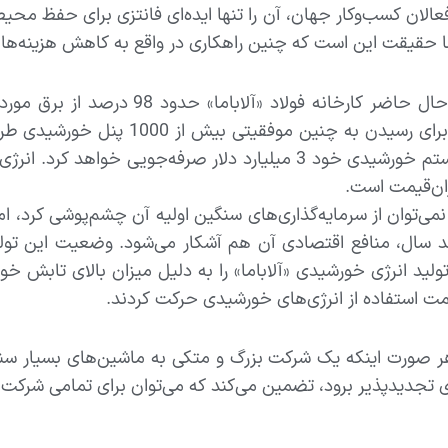
عالان کسب‌وکار جهان، آن را تنها ایده‌ای فانتزی برای حفظ محی
ما حقیقت این است که چنین راهکاری در واقع به کاهش هزینه‌ها
در حال حاضر کارخانه فولاد «آ
کارخانه برای رسیدن به چنین 
عمر سیستم خورشیدی خود 3 میلیارد دلار صرفه‌جویی خوا
ان‌قیمت است.
می‌توان از سرمایه‌گذاری‌های سنگین اولیه آن چشم‌پوشی کرد، ام
 سال، منافع اقتصادی آن هم آشکار می‌شود. وضعیت این تولی
لید انرژی خورشیدی «آلاباما» را به دلیل میزان بالای تابش خو
ت استفاده از انرژی‌های خورشیدی حرکت کردند.
رت اینکه یک شرکت بزرگ و متکی به ماشین‌های بسیار سنگین م
ی تجدیدپذیر برود، تضمین می‌کند که می‌توان برای تمامی شرکت‌ها