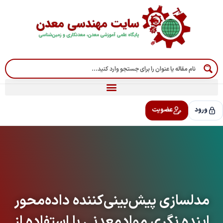
رش
ه
حتوا
ورود
عضویت
مدلسازی پیش‌بینی‌کننده داده‌محور
اینده نگری موادمعدنی با استفاده از