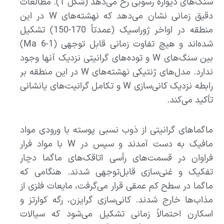
سنگ‌های دیواره رسوبی رخ می‌دهد (شکل 1). مطالعات
دقیق زمانی نشان می‌دهد که نهشته‌های W در این
منطقه در اواخر ژوراسیک (عمدتاً 170-150) تشکیل
شده‌اند و هیچ تفاوت زمانی قابل توجهی (1-6 Ma)
بین سنگ‌های W و توده‌های گرانیتی نزدیک آنها وجود
ندارد. مدل‌های ژنتیکی نهشته‌های W در این منطقه بر
رابطه نزدیک کانی‌سازی W و تکامل گرانیت‌های یانشانی
تأکید می‌کند.
ماگماهای گرانیتی از ذوب نسبی پوسته با ورودی مواد
مافیک به دست آمدند و سپس در W با مواد فرار
فراوان در قسمت‌های رأسی اتاقک‌های ماگما دچار
تفکیک و غنی‌سازی قابل‌توجهی شدند. هنگامی که
ماگما در سطح کم عمقی قرار می‌گرفت، مایعات فلزی از
مذاب‌ها خارج شدند. کانی‌سازی گرایزن، رگه کوارتز و
اسکارن احتمالاً زمانی تشکیل می‌شود که سیالات