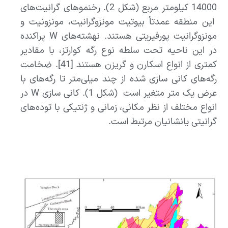
14000 کیلومتر مربع (شکل 2). رخنمو‌های گرانیت‌های
این منطقه عمدتاً بیوتیت مونزوگرانیت، مونزونیت و
مونزوگرانیت پورفیریتی هستند. نهشته‌های W پراکنده
در این ناحیه تحت سلطه نوع رگه کوارتز، با مقادیر
کمتری از انواع اسکارن و گریزن هستند [41]. ضخامت
رگه‌های کانی سازی شده از چند میلی‌متر تا رگه‌های با
عرض یک متر متغیر است (شکل 1). کانی سازی W در
انواع مختلف از نظر مکانی، زمانی و ژنتیکی با توده‌های
گرانیتی یانشانیان مرتبط است.