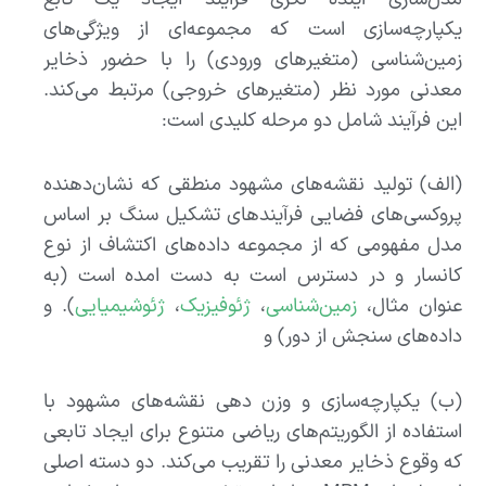
یکپارچه‌سازی است که مجموعه‌ای از ویژگی‌های
زمین‌شناسی (متغیرهای ورودی) را با حضور ذخایر
معدنی مورد نظر (متغیرهای خروجی) مرتبط می‌کند.
این فرآیند شامل دو مرحله کلیدی است:
(الف) تولید نقشه‌های مشهود منطقی که نشان‌دهنده
پروکسی‌های فضایی فرآیندهای تشکیل سنگ بر اساس
مدل مفهومی که از مجموعه داده‌های اکتشاف از نوع
کانسار و در دسترس است به دست امده است (به
عنوان مثال،
زمین‌شناسی
،
ژئوفیزیک
،
ژئوشیمیایی
). و
داده‌های سنجش از دور) و
(ب) یکپارچه‌سازی و وزن دهی نقشه‌های مشهود با
استفاده از الگوریتم‌های ریاضی متنوع برای ایجاد تابعی
که وقوع ذخایر معدنی را تقریب می‌کند. دو دسته اصلی