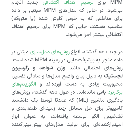
MPM برای
ترسیم اهداف اکتشافی
جدید انجام
می‌شود. در حالی که مدل‌های MPM مبتنی بر داده
برای مناطقی که به خوبی کاوش شده (یا متروکه)
مناسب هستند، جایی که MPM برای ترسیم اهداف
اکتشافی بیشتر اجرا می‌شود.
در چند دهه گذشته، انواع
روش‌های مدل‌سازی
مبتنی بر
داده منجر به پیشرفت‌هایی در زمینه MPM شده است.
روش‌های احتمالی مانند
وزن شواهد و رگرسیون
لجستیک
به دلیل بیان واضح مدل‌ها و سادگی تفسیر،
محبوبیت زیادی به دست آورده‌اند و
الگوریتم‌های
پرکاربرد
باقی مانده‌اند. در طول دهه گذشته، روش‌های
یادگیری ماشین (ML) که عمدتا توسط یک دانشمند
کامپیوتر برای حل مسائل چند زمینه‌ای طبقه‌بندی و
تشخیص الگو توسعه یافته‌اند، به عنوان ابزار
امیدوارکننده‌ای برای تولید مدل‌های پیش‌بینی‌کننده