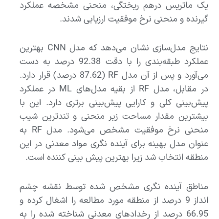
یک ماتریس درهم ریختگی، منحنی مشخصه عملکرد
گیرنده و منحنی نرخ موفقیت ارزیابی شدند.
نتایج مدل‌سازی نشان می‌دهد که مدل CNN بهترین
عملکرد طبقه‌بندی را با دقت 92.38 درصد به دست
می‌آورد و پس از آن مدل RF (87.62 درصد) قرار دارد.
در مقابل، مدل RF از بقیه مدل‌های ML در عملکرد
پیش‌بینی کلی و کارایی پیش‌بینی برتری دارد. این با
بیشترین مقدار مساحت زیر منحنی و تندترین شیب
منحنی نرخ موفقیت مشخص می‌شود. مدل RF به
عنوان مدل بهینه برای آینده نگری مواد معدنی در این
منطقه انتخاب شد زیرا بهترین پیش بینی کننده است.
مناطق آینده نگری مشخص شده توسط نقشه چشم
انداز 9 درصد از منطقه مورد مطالعه را اشغال کرده و
66.95 درصد از رخدادهای معدنی شناخته شده را به