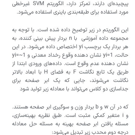
پیچیده‌ای دارند، تمرکز دارد، الگوریتم SVM غیرخطی
مورد استفاده برای طبقه‌بندی باینری استفاده می‌شود.
این الگوریتم در زیر توضیح داده شده است. با توجه به
مجموعه داده آموزشی با n بردار پیش بینی کننده، به
هر بردار یک برچسب yi اختصاص داده می‌شود. در این
حالت، yi=1 نشان دهنده وقوع رخداد معدنی و yi=~1
نشان دهنده عدم وقوع است. داده‌های ورودی ابتدا از
طریق یک تابع نگاشت F به فضای H با ابعاد بالاتر
نگاشت می‌شوند، جایی که یک ابر صفحه برای
جداسازی دو کلاس می‌تواند با معادله زیر تولید شود
که در آن w و b بردار وزن و سوگیری ابر صفحه هستند.
و i متغیر کمکی مثبت است. طبق نظریه بهینه‌سازی،
مسئله یافتن ابر صفحه بهینه به مسئله حل معادله
درجه دوم محدب زیر تبدیل می‌شود: