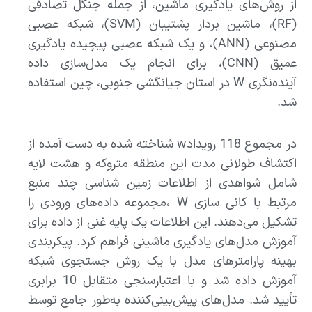
از روش‌های یادگیری ماشین، از جمله جنگل تصادفی
(RF)، ماشین بردار پشتیبان (SVM)، شبکه عصبی
مصنوعی (ANN)، و یک شبکه عصبی پیچیده یادگیری
عمیق (CNN)، برای انجام یک مدل‌سازی داده
آینده‌نگری W در استان جیانگشی جنوبی، چین استفاده
شد.
در مجموع 118 رویدادw شناخته شده به دست آمده از
اکتشاف طولانی مدت این منطقه متروکه و هشت لایه
شامل شواهدی از اطلاعات زمین شناسی چند منبع
مرتبط با کانی سازی W ،مجموعه داده‌های ورودی را
تشکیل می‌دهند. این اطلاعات یک پایه غنی از داده برای
آموزش مدل‌های یادگیری ماشینی فراهم کرد. پیکربندی
بهینه پارامترهای مدل با یک روش جستجوی شبکه
آموزش داده شد و با اعتبارسنجی متقابل 10 برابری
تأیید شد. مدل‌های پیش‌بینی‌کننده به‌طور جامع توسط