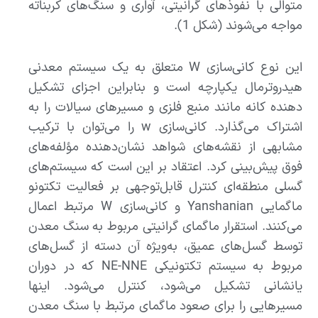
متوالی با نفوذهای گرانیتی، آواری و سنگ‌های کربناته
مواجه می‌شوند (شکل 1).
این نوع کانی‌سازی W متعلق به یک سیستم معدنی
هیدروترمال یکپارچه است و بنابراین اجزای تشکیل
دهنده کانه مانند منبع فلزی و مسیرهای سیالات را به
اشتراک می‌گذارد. کانی‌سازی w را می‌توان با ترکیب
مشابهی از نقشه‌های شواهد نشان‌دهنده مؤلفه‌های
فوق پیش‌بینی کرد. اعتقاد بر این است که سیستم‌های
گسلی منطقه‌ای کنترل قابل‌توجهی بر فعالیت تکتونو
ماگمایی Yanshanian و کانی‌سازی W مرتبط اعمال
می‌کنند. استقرار ماگمای گرانیتی مربوط به سنگ معدن
توسط گسل‌های عمیق، به‌ویژه آن دسته از گسل‌های
مربوط به سیستم تکتونیکی NE-NNE که در دوران
یانشانی تشکیل می‌شود، کنترل می‌شود. اینها
مسیرهایی را برای صعود ماگمای مرتبط با سنگ معدن