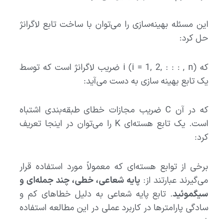
این مسئله بهینه‌سازی را می‌توان با ساخت تابع لاگرانژ
حل کرد:
که i (i = 1, 2, : : : , n) ضریب لاگرانژ است که توسط
یک تابع بهینه سازی به دست می‌آید:
که در آن C ضریب مجازات خطای طبقه‌بندی اشتباه
است. یک تابع هسته‌ای K را می‌توان در اینجا تعریف
کرد:
برخی از توابع هسته‌ای که معمولاً مورد استفاده قرار
می‌گیرند عبارتند از:
پایه شعاعی، خطی، چند جمله‌ای و
سیگموئید
. تابع پایه شعاعی به دلیل خطاهای کم و
سادگی پارامترها در کاربرد عملی در این مطالعه استفاده