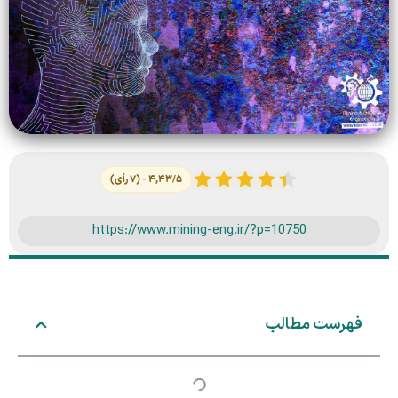
۴,۴۳/۵ - (۷ رأی)
https://www.mining-eng.ir/?p=10750
فهرست مطالب