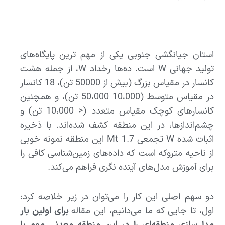
استان جیانگشی جنوبی یکی از مهم ترین پایگاه‌های
تولید جهانی W است. ده‌ها رخداد W، از جمله هشت
کانسار در مقیاس بزرگ (بیش از 50000 تن)، 18 کانسار
در مقیاس متوسط ​​(10،000 50،000 تن)، و همچنین
کانسارهای کوچک مقیاس متعدد (< 10،000 تن) و
چشم‌اندازها، در این منطقه کشف شده‌اند. با ذخیره
اثبات شده W تجمعی 1.7 Mt این منطقه نمونه خوبی
از ناحیه متروکه است که داده‌های زمین‌شناسی کافی را
برای آموزش مدل‌های آینده نگری فراهم می‌کند.
دو سهم اصلی این کار را می‌توان در زیر خلاصه کرد:
اول، تا جایی که ما می‌دانیم، این مقاله
برای اولین بار