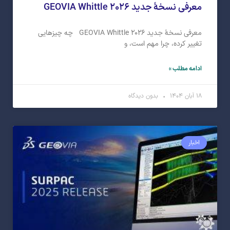
معرفی نسخهٔ جدید GEOVIA Whittle ۲۰۲۶
معرفی نسخهٔ جدید GEOVIA Whittle ۲۰۲۶ چه چیزهایی
تغییر کرده، چرا مهم است، و
ادامه مطلب »
۱۸ آبان ۱۴۰۴
بدون دیدگاه
اخبار