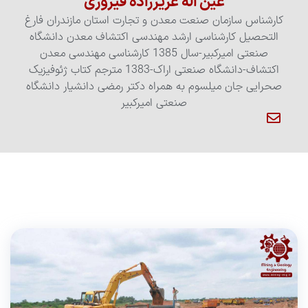
عین اله عزیززاده فیروزی
کارشناس سازمان صنعت معدن و تجارت استان مازندران فارغ
التحصیل کارشناسی ارشد مهندسی اکتشاف معدن دانشگاه
صنعتی امیرکبیر-سال 1385 کارشناسی مهندسی معدن
اکتشاف-دانشگاه صنعتی اراک-1383 مترجم کتاب ژئوفیزیک
صحرایی جان میلسوم به همراه دکتر رمضی دانشیار دانشگاه
صنعتی امیرکبیر