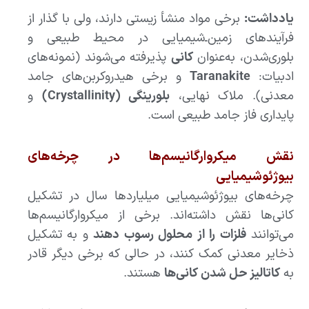
یادداشت:
برخی مواد منشأ زیستی دارند، ولی با گذار از
فرآیندهای زمین‌ـ‌شیمیایی در محیط طبیعی و
بلوری‌شدن، به‌عنوان
کانی
پذیرفته می‌شوند (نمونه‌های
ادبیات:
Taranakite
و برخی هیدروکربن‌های جامد
معدنی). ملاک نهایی،
بلورینگی (Crystallinity)
و
پایداری فاز جامد طبیعی است.
نقش میکروارگانیسم‌ها در چرخه‌های
بیوژئوشیمیایی
چرخه‌های بیوژئوشیمیایی میلیاردها سال در تشکیل
کانی‌ها نقش داشته‌اند. برخی از میکروارگانیسم‌ها
می‌توانند
فلزات را از محلول رسوب دهند
و به تشکیل
ذخایر معدنی کمک کنند، در حالی که برخی دیگر قادر
به
کاتالیز حل شدن کانی‌ها
هستند.