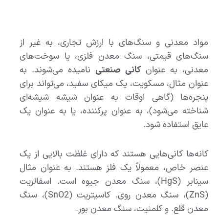
مواد معدنی و سنگ‌های با ارزش تجاری، به غیر از
سنگ‌های قیمتی، سنگ معدن فلزی، یا سوخت‌های
معدنی، به عنوان
کانی صنعتی
نامیده می‌شوند. به
عنوان مثال، مسکویت، یک میکای سفید، می‌تواند برای
پنجره‌ها (گاهی اوقات به عنوان شیشه شیشه‌ای
شناخته می‌شود)، به عنوان پرکننده، یا به عنوان یک
عایق استفاده شود.
کانه‌ها کانی‌هایی هستند که دارای غلظت بالایی از یک
عنصر خاص، معمولاً یک فلز هستند. به عنوان مثال
سینابر (HgS)، سنگ معدن جیوه است. اسفالریت
(ZnS)، سنگ معدن روی. کاسیتریت (SnO2)، سنگ
معدن قلع. و کلمنیت، سنگ معدن بور.