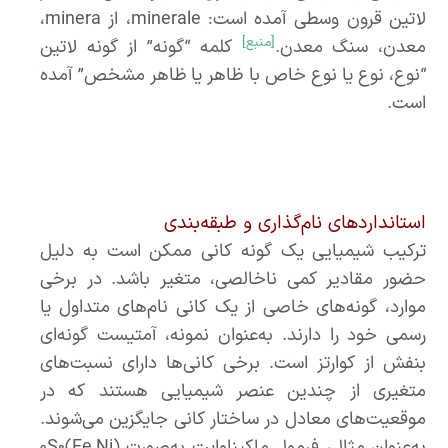
لاتین قرون وسطی آمده است: minerale، از minera،
[منبع]
معدن، سنگ معدن.
کلمه “گونه” از گونه لاتین
“نوع، نوع یا نوع خاص با ظاهر یا ظاهر مشخص” آمده
است.
استانداردهای نام‌گذاری و طبقه‌بندی
ترکیب شیمیایی یک گونه کانی ممکن است به دلیل
حضور مقادیر کمی ناخالصی، متغیر باشد. در برخی
موارد، گونه‌های خاصی از یک کانی نام‌های متداول یا
رسمی خود را دارند. به‌عنوان نمونه، آمتیست گونه‌ای
بنفش از کوارتز است. برخی کانی‌ها دارای نسبت‌های
متغیری از چندین عنصر شیمیایی هستند که در
موقعیت‌های معادل در ساختار کانی جایگزین می‌شوند.
به‌عنوان مثال، فرمول ماکیناوایت به‌صورت (Fe,Ni)₉S₈