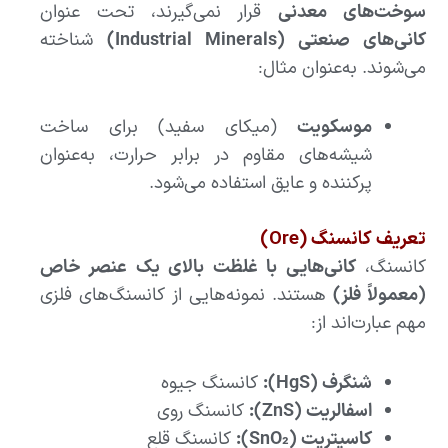
سوخت‌های معدنی
قرار نمی‌گیرند، تحت عنوان
کانی‌های صنعتی (Industrial Minerals)
شناخته
می‌شوند. به‌عنوان مثال:
موسکویت
(میکای سفید) برای ساخت
شیشه‌های مقاوم در برابر حرارت، به‌عنوان
پرکننده و عایق استفاده می‌شود.
تعریف کانسنگ (Ore)
کانسنگ،
کانی‌هایی با غلظت بالای یک عنصر خاص
(معمولاً فلز)
هستند. نمونه‌هایی از کانسنگ‌های فلزی
مهم عبارت‌اند از:
شنگرف (HgS):
کانسنگ جیوه
اسفالریت (ZnS):
کانسنگ روی
کاسیتریت (SnO₂):
کانسنگ قلع