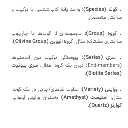
•
گونه (Species):
واحد پایهٔ کانی‌شناسی با ترکیب و
ساختار مشخص.
•
گروه (Group):
مجموعه‌ای از گونه‌ها با چارچوب
ساختاری مشترک؛ مثال:
گروه الیوین (Olivine Group)
.
•
سری (Series):
پیوستگی ترکیب بین اندمنبرها
(End-members) درون یک گروه؛ مثال:
سری بیوتیت
.
(Biotite Series)
•
ورایتی (Variety):
تفاوت ظاهری/جزئی در یک گونه؛
مثال:
آمتیست (Amethyst)
به‌عنوان ورایتی ارغوانی
کوارتز (Quartz)
.