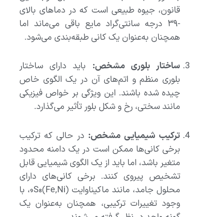
قانون، جیوه طبیعی است که در دماهای بالای
-۳۹ درجه سانتی‌گراد مایع باقی می‌ماند اما
همچنان به‌عنوان یک کانی طبقه‌بندی می‌شود.
ساختار بلوری مشخص:
باید دارای ساختار
بلوری منظم و اتم‌های آن در یک الگوی خاص
چیده شده باشند. این ویژگی بر خواص فیزیکی
مانند سختی، رخ و شکل بلور تأثیر می‌گذارد.
ترکیب شیمیایی مشخص:
در حالی که ترکیب
برخی کانی‌ها ممکن است در یک دامنه محدود
متغیر باشد، اما باید از یک الگوی شیمیایی قابل
تشخیص پیروی کنند. برخی کانی‌های دارای
محلول جامد، مانند ماکیناوایت (Fe,Ni)₉S₈، با
وجود تغییرات ترکیبی، همچنان به‌عنوان یک