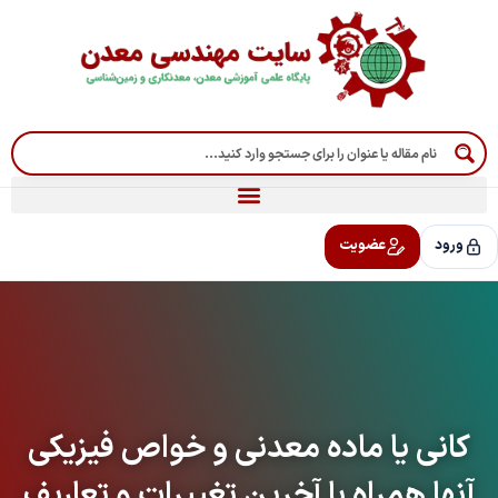
رش
ه
حتوا
ورود
عضویت
کانی یا ماده معدنی و خواص فیزیکی
آنها همراه با آخرین تغییرات و تعاریف