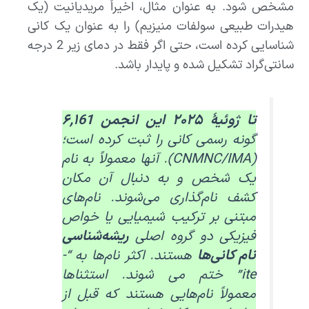
مشخص شود. به عنوان مثال، اخیراً مریدیانیت (یک
هیدرات طبیعی سولفات منیزیم) را به عنوان یک کانی
شناسایی کرده است، حتی اگر فقط در دمای زیر 2 درجه
سانتی‌گراد تشکیل شده و پایدار باشد.
تا ژوئیهٔ ۲۰۲۵ این انجمن ۶,۱61
گونه رسمی کانی را ثبت کرده است؛
(CNMNC/IMA). آنها معمولاً به نام
یک شخص و به دنبال آن مکان
کشف نام‌گذاری می‌شوند. نام‌های
مبتنی بر ترکیب شیمیایی یا خواص
فیزیکی دو گروه اصلی
ریشه‌شناسی
نام کانی‌ها
هستند. اکثر نام‌ها به “-
ite” ختم می شوند. استثناها
معمولاً نام‌هایی هستند که قبل از