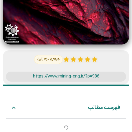
۵,۷۱/۵ - (۷ رأی)
https://www.mining-eng.ir/?p=986
فهرست مطالب