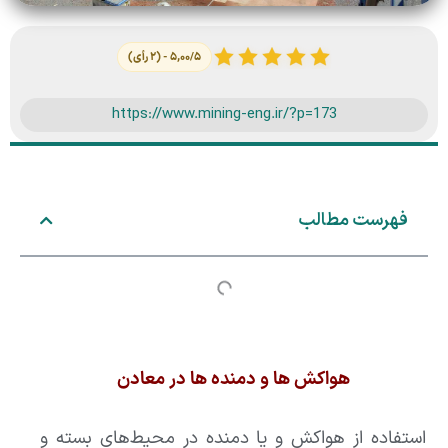
۵,۰۰/۵ - (۲ رأی)
https://www.mining-eng.ir/?p=173
فهرست مطالب
هواکش ها و دمنده ها در معادن
استفاده از هواکش و یا دمنده در محیط‌های بسته و