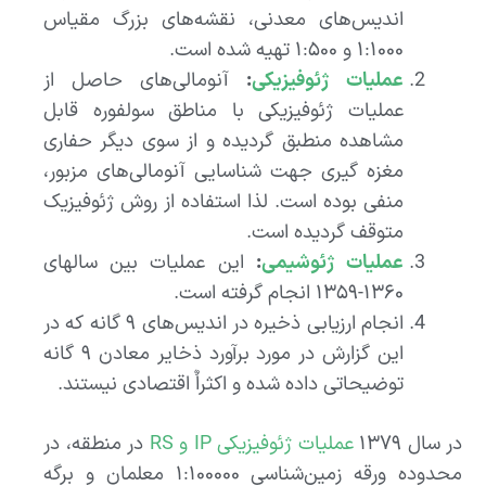
اندیس‌های معدنی، نقشه‌های بزرگ مقیاس
۱:۱۰۰۰ و ۱:۵۰۰ تهیه شده است.
عملیات ژئوفیزیکی
:
آنومالی‌های حاصل از
عملیات ژئوفیزیکی با مناطق سولفوره قابل
مشاهده منطبق گردیده و از سوی دیگر حفاری
مغزه گیری جهت شناسایی آنومالی‌های مزبور،
منفی بوده است. لذا استفاده از روش ژئوفیزیک
متوقف گردیده است.
عملیات ژئوشیمی
:
این عملیات بین سالهای
۱۳۶۰-۱۳۵۹ انجام گرفته است.
انجام ارزیابی ذخیره در اندیس‌های ۹ گانه که در
این گزارش در مورد برآورد ذخایر معادن ۹ گانه
توضیحاتی داده شده و اکثراٌ اقتصادی نیستند.
در سال ۱۳۷۹
عملیات ژئوفیزیکی IP و RS
در منطقه، در
محدوده ورقه زمین‌شناسی ۱:۱۰۰۰۰۰ معلمان و برگه