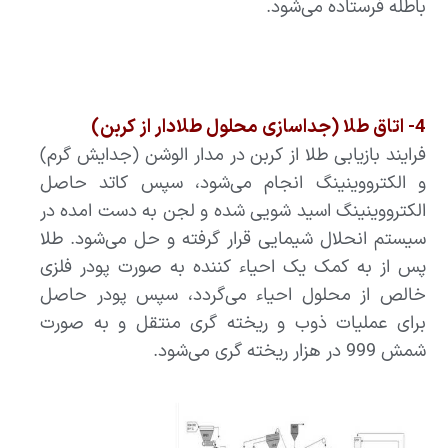
باطله فرستاده می‌شود.
4- اتاق طلا (جداسازی محلول طلادار از کربن)
فرایند بازیابی طلا از کربن در مدار الوشن (جدایش گرم)
و الکترووینینگ انجام می‌شود، سپس کاتد حاصل
الکترووینینگ اسید شویی شده و لجن به دست امده در
سیستم انحلال شیمایی قرار گرفته و حل می‌شود. طلا
پس از به کمک یک احیاء کننده به صورت پودر فلزی
خالص از محلول احیاء می‌گردد، سپس پودر حاصل
برای عملیات ذوب و ریخته گری منتقل و به صورت
شمش 999 در هزار ریخته گری می‌شود.