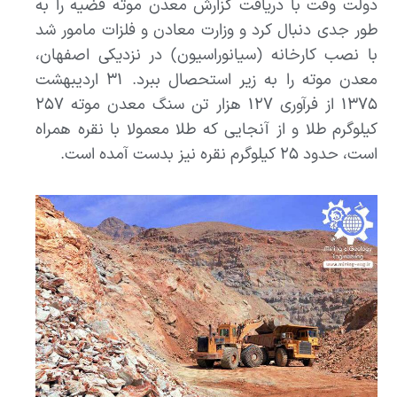
دولت وقت با دریافت گزارش معدن موته قضیه را به
طور جدی دنبال کرد و وزارت معادن و فلزات مامور شد
با نصب کارخانه (سیانوراسیون) در نزدیکی اصفهان،
معدن موته را به زیر استحصال ببرد. ۳۱ اردیبهشت
۱۳۷۵ از فرآوری ۱۲۷ هزار تن سنگ معدن موته ۲۵۷
کیلوگرم طلا و از آنجایی که طلا معمولا با نقره همراه
است، حدود ۲۵ کیلوگرم نقره نیز بدست آمده است.