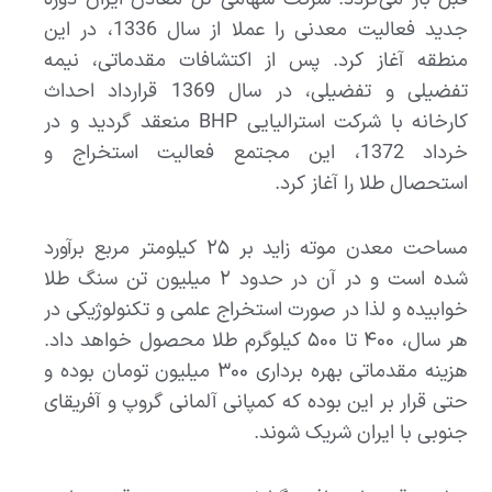
جدید فعالیت معدنی را عملا از سال 1336، در این
منطقه آغاز کرد. پس از اکتشافات مقدماتی، نیمه
تفضیلی و تفضیلی، در سال 1369 قرارداد احداث
کارخانه با شرکت استرالیایی BHP منعقد گردید و در
خرداد 1372، این مجتمع فعالیت استخراج و
استحصال طلا را آغاز کرد.
مساحت معدن موته زاید بر ۲۵ کیلومتر مربع برآورد
شده است و در آن در حدود ۲ میلیون تن سنگ طلا
خوابیده و لذا در صورت استخراج علمی و تکنولوژیکی در
هر سال، ۴۰۰ تا ۵۰۰ کیلوگرم طلا محصول خواهد داد.
هزینه مقدماتی بهره برداری ۳۰۰ میلیون تومان بوده و
حتی قرار بر این بوده که کمپانی آلمانی گروپ و آفریقای
جنوبی با ایران شریک شوند.