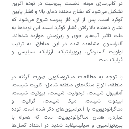
در کانی‌سازی موته، نخست پیروتیت در توده آذرین
تشکیل می‌شود که نشان دهنده دمای بالا و فشار پایین
گوگرد است. پس از آن، فاز پیریت شروع می‌شود که
نشان دهنده بالا رفتن فشار گوگرد است. این توده‌ها به
علت تاثیر آب‌های جوی و زیرزمینی هوازده شده‌اند.
آلتراسیون مشاهده شده در این مناطق، به ترتیب
اولویت گستردگی، پروپیلیتیک، آرژلیک، سیلیسی و
فیلیک است.
با توجه به مطالعات میکروسکوپی صورت گرفته در
منطقه، انواع سنگ‌های منظقه شامل: کلریت شیست،
آمفیبول شیست، ترمولیت شیست، بیوتیت شیست،
اپیدوت شیست، میکا شیست، گرانیت و
متاگرانودیوریت با آلتراسیون‌های دکر شده است. توده
عیاردار، همان متاگرانودیوریت است که همراه با
پیریتیزاسیون و سیلیسیفاید شدید در امتداد گسل‌ها