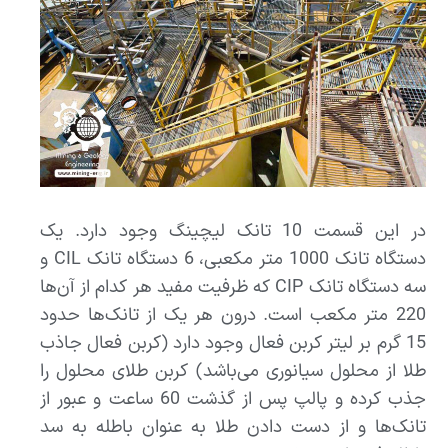
در این قسمت 10 تانک لیچینگ وجود دارد. یک
دستگاه تانک 1000 متر مکعبی، 6 دستگاه تانک CIL و
سه دستگاه تانک CIP که ظرفیت مفید هر کدام از آن‌ها
220 متر مکعب است. درون هر یک از تانک‌ها حدود
15 گرم بر لیتر کربن فعال وجود دارد (کربن فعال جاذب
طلا از محلول سیانوری می‌باشد) کربن طلای محلول را
جذب کرده و پالپ پس از گذشت 60 ساعت و عبور از
تانک‌ها و از دست دادن طلا به عنوان باطله به سد