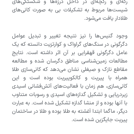
رگه‌ای و رگچه‌ای در داخل درزه‌ها و شکستگی‌های
شیست‌ها مربوط به تشکیلات بی به صورت کانی‌های
طلادار یافت می‌شود.
وجود گنیس‌ها را نیز نتیجه تغییر و تبدیل عوامل
دگرگونی در سنگ‌های گراواک و کوارتزیت دانسته که یک
عامل دگرگونی قهقرایی بر آن اثر داشته است. نتایج
مطالعات زمین‌شناسی مناطق دگرسان شده و مطالعه
مقاطع نازک و صیغلی نشان می‌دهد که کانی‌سازی طلا
همراه با پیریت و کالکوپیریت بوده است و این
کانی‌سازی، هم زمان با فعالیت‌های آتش‌فشانی اسیدی
زیردریایی و تشکیل گدازه‌های اسیدی و رسوبات متناوب
با آنها بوده و از منشا گدازه تشکیل شده است. به عبارت
دیگر، ماگما ابتدا آغشته به طلا بوده و طلا در ساختمان
پیریت جایگزین شده است.