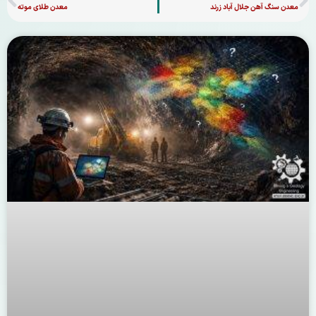
معدن سنگ آهن جلال آباد زرند
معدن طلای موته