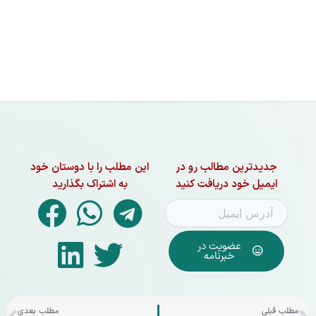
جدیدترین مطالب رو در
این مطلب را با دوستان خود
ایمیل خود دریافت کنید
به اشتراک بگذارید
عضویت در
خبرنامه
قبلی
بع
مطلب قبلی
مطلب بعدی