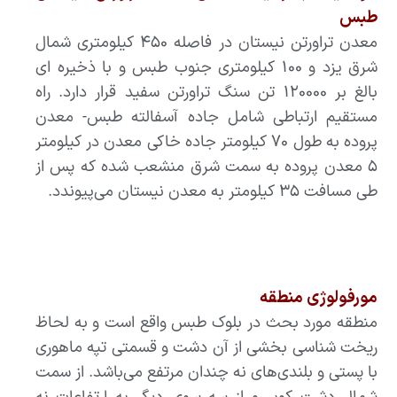
طبس
معدن تراورتن نیستان در فاصله ۴۵۰ کیلومتری شمال
شرق یزد و ۱۰۰ کیلومتری جنوب طبس و با ذخیره ای
بالغ بر ۱۲۰۰۰۰ تن سنگ تراورتن سفید قرار دارد‌. راه
مستقیم ارتباطی شامل جاده آسفالته طبس- معدن
پروده به طول ۷۰ کیلومتر جاده خاکی معدن در کیلومتر
۵ معدن پروده به سمت شرق منشعب شده که پس از
طی مسافت ۳۵ کیلومتر به معدن نیستان ‌می‌پیوندد.
مورفولوژی منطقه
منطقه مورد بحث در بلوک طبس واقع است و به لحاظ
ریخت شناسی بخشی از آن دشت و قسمتی تپه ماهوری
با پستی و بلندی‌‌های نه چندان مرتفع ‌می‌باشد. از سمت