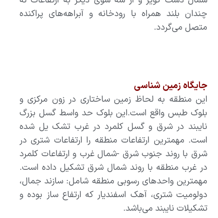
شمال دشت کویر و از سه سوی دیگر به ارتفاعات نه
چندان بلند همراه با رودخانه و آبراهه‌‌های پراکنده
متصل می‌گردد.
جایگاه زمین شناسی
این منطقه به لحاظ زمین ساختاری در زون مرکزی و
بلوک طبس واقع است‌.این بلوک حد واسط گسل بزرگ
نایبند در شرق و گسل کلمرد در غرب تشک یل شده
است‌. مهمترین ارتفاعات منطقه را ارتفاعات شتری در
شرق با روند جنوب شرق -شمال غرب و ارتفاعات کلمرد
در غرب منطقه با روند شمال شرق تشکیل داده است.
مهمترین واحدهای رسوبی منطقه شامل: سازند جمال،
دولومیت شتری، آهک اسفندیار که ارتفاع ساز بوده و
تشکیلات نایبند می‌باشد.